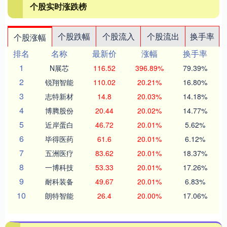
个股实时涨跌榜
个股跌幅
个股流入
个股流出
换手率
个股涨幅
排名
名称
最新价
涨幅
换手率
1
N展芯
116.52
396.89%
79.39%
2
锐翔智能
110.02
20.21%
16.80%
3
志特新材
14.8
20.03%
14.18%
4
博腾股份
20.44
20.02%
14.77%
5
近岸蛋白
46.72
20.01%
5.62%
6
毕得医药
61.6
20.01%
6.12%
7
五洲医疗
83.62
20.01%
18.37%
8
一博科技
53.33
20.01%
17.26%
9
耐科装备
49.67
20.01%
6.83%
10
朗特智能
26.4
20.00%
17.06%