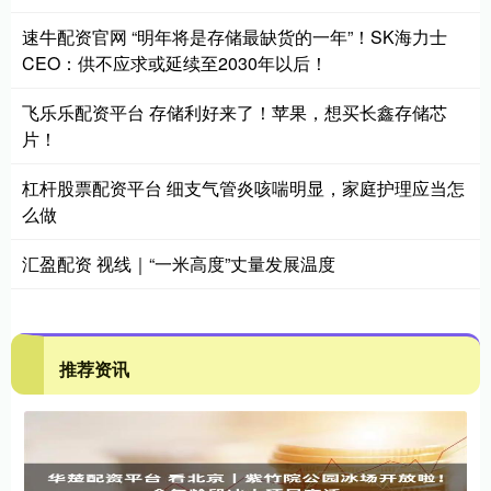
速牛配资官网 “明年将是存储最缺货的一年”！SK海力士
CEO：供不应求或延续至2030年以后！
飞乐乐配资平台 存储利好来了！苹果，想买长鑫存储芯
片！
杠杆股票配资平台 细支气管炎咳喘明显，家庭护理应当怎
么做
汇盈配资 视线｜“一米高度”丈量发展温度
推荐资讯