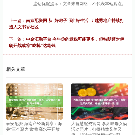
盛达优配提示：文章来自网络，不代表本站观点。
上一篇：
南京配资网 从“好房子”到“好生活”：越秀地产持续打
造人文书香社区
下一篇：
中金汇融平台 今年你的退税可能更多，但特朗普对伊
朗开战或将“吃掉”这笔钱
相关文章
春安配资 海南产经新观察：海
大智慧配资官网 李湘晒母女俩
关“三个聚力”助推高水平开放
活动照片，打扮精致又美又
瘦，却被大家吐槽太爱p图