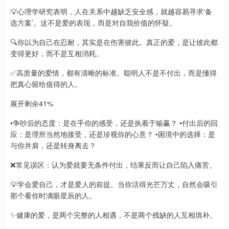
💡心理学研究表明，人在关系中越缺乏安全感，就越容易寻求‘备
选方案’。这不是爱的表现，而是对自我价值的怀疑。
🔍你以为自己在忍耐，其实是在伤害彼此。真正的爱，是让彼此都
变得更好，而不是互相消耗。
✅高质量的爱情，都有清晰的标准。聪明人不是不付出，而是懂得
把真心留给值得的人。
展开剩余41%
•争吵后的态度：是在乎你的感受，还是执着于输赢？ •付出后的回
应：是理所当然地接受，还是珍视你的心意？ •困境中的选择：是
与你并肩，还是转身离去？
❌常见误区：认为爱就要无条件付出，结果反而让自己陷入痛苦。
💡学会爱自己，才是爱人的前提。当你活得光芒万丈，自然会吸引
那个看你时满眼星辰的人。
✨健康的爱，是两个完整的人相遇，不是两个残缺的人互相填补。