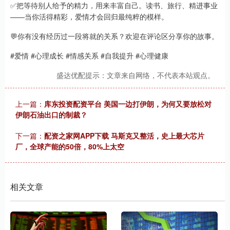
✅把等待别人给予的精力，用来丰富自己。读书、旅行、精进事业
——当你活得精彩，爱情才会回归最纯粹的模样。
💬你有没有经历过一段将就的关系？欢迎在评论区分享你的故事。
#爱情 #心理成长 #情感关系 #自我提升 #心理健康
盛达优配提示：文章来自网络，不代表本站观点。
上一篇：
库东投资配资平台 美国一边打伊朗，为何又要放松对
伊朗石油出口的制裁？
下一篇：
配资之家网APP下载 马斯克又整活，史上最大芯片
厂，全球产能的50倍，80%上太空
相关文章