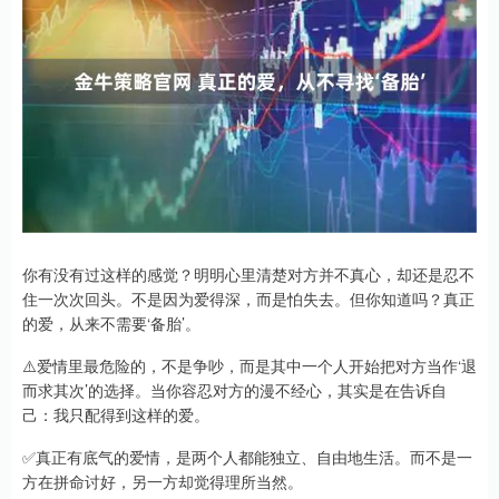
你有没有过这样的感觉？明明心里清楚对方并不真心，却还是忍不
住一次次回头。不是因为爱得深，而是怕失去。但你知道吗？真正
的爱，从来不需要‘备胎’。
⚠️爱情里最危险的，不是争吵，而是其中一个人开始把对方当作‘退
而求其次’的选择。当你容忍对方的漫不经心，其实是在告诉自
己：我只配得到这样的爱。
✅真正有底气的爱情，是两个人都能独立、自由地生活。而不是一
方在拼命讨好，另一方却觉得理所当然。