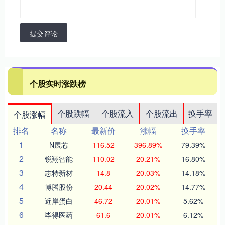
提交评论
个股实时涨跌榜
个股跌幅
个股流入
个股流出
换手率
个股涨幅
排名
名称
最新价
涨幅
换手率
1
N展芯
116.52
396.89%
79.39%
2
锐翔智能
110.02
20.21%
16.80%
3
志特新材
14.8
20.03%
14.18%
4
博腾股份
20.44
20.02%
14.77%
5
近岸蛋白
46.72
20.01%
5.62%
6
毕得医药
61.6
20.01%
6.12%