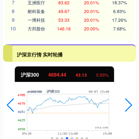
7
五洲医疗
83.62
20.01%
18.37%
8
耐科装备
49.67
20.01%
6.83%
9
一博科技
53.33
20.01%
17.26%
10
方邦股份
146.16
20.00%
7.68%
沪深京行情 实时轮播
北证50
1134.24
11.37
1.01%