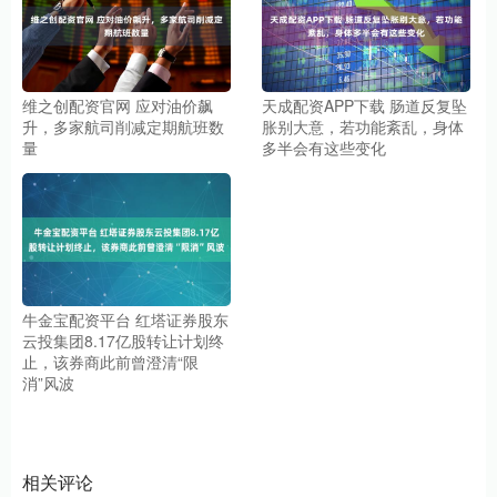
维之创配资官网 应对油价飙
天成配资APP下载 肠道反复坠
升，多家航司削减定期航班数
胀别大意，若功能紊乱，身体
量
多半会有这些变化
牛金宝配资平台 红塔证券股东
云投集团8.17亿股转让计划终
止，该券商此前曾澄清“限
消”风波
相关评论