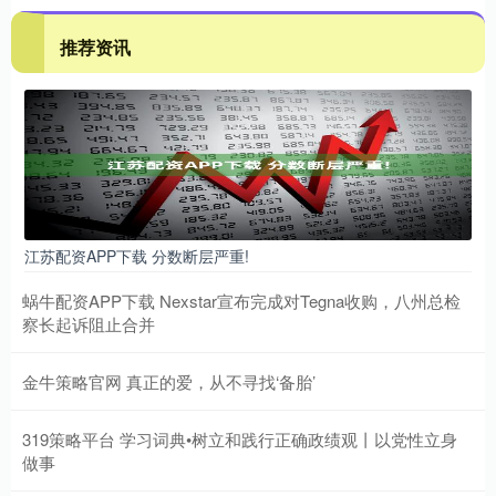
推荐资讯
江苏配资APP下载 分数断层严重!
蜗牛配资APP下载 Nexstar宣布完成对Tegna收购，八州总检
察长起诉阻止合并
金牛策略官网 真正的爱，从不寻找‘备胎’
319策略平台 学习词典•树立和践行正确政绩观丨以党性立身
做事