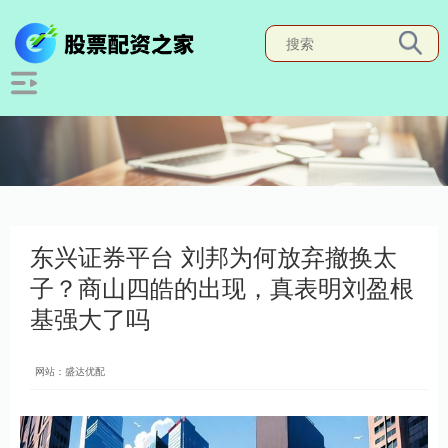
东兴证券平台 刘邦为何放弃撤换太
子？商山四皓的出现，真表明刘盈根
基强大了吗
网站：盛达优配