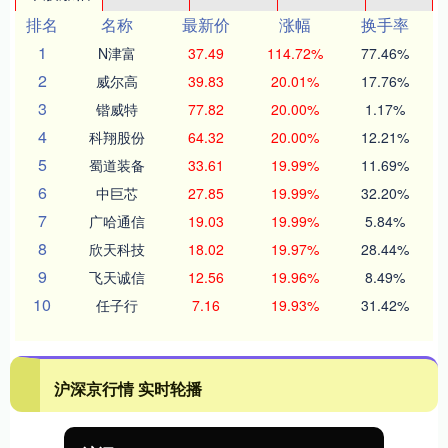
排名
名称
最新价
涨幅
换手率
1
N津富
37.49
114.72%
77.46%
2
威尔高
39.83
20.01%
17.76%
3
锴威特
77.82
20.00%
1.17%
4
科翔股份
64.32
20.00%
12.21%
5
蜀道装备
33.61
19.99%
11.69%
6
中巨芯
27.85
19.99%
32.20%
7
广哈通信
19.03
19.99%
5.84%
8
欣天科技
18.02
19.97%
28.44%
9
飞天诚信
12.56
19.96%
8.49%
10
任子行
7.16
19.93%
31.42%
沪深京行情 实时轮播