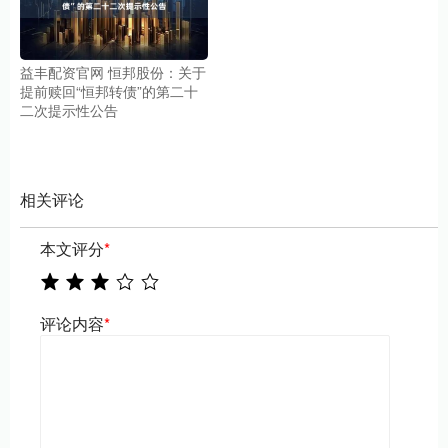
益丰配资官网 恒邦股份：关于
提前赎回“恒邦转债”的第二十
二次提示性公告
相关评论
本文评分
*
评论内容
*