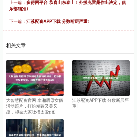
上一篇：
多得网平台 恭喜山东泰山！外援克雷桑作出决定，俱
乐部瞄准1
下一篇：
江苏配资APP下载 分数断层严重!
相关文章
大智慧配资官网 李湘晒母女俩
江苏配资APP下载 分数断层严
活动照片，打扮精致又美又
重!
瘦，却被大家吐槽太爱p图