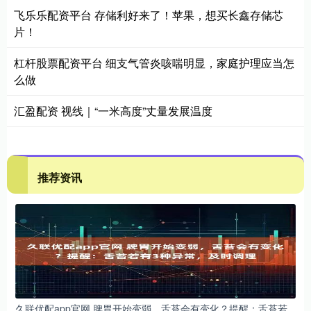
飞乐乐配资平台 存储利好来了！苹果，想买长鑫存储芯
片！
杠杆股票配资平台 细支气管炎咳喘明显，家庭护理应当怎
么做
汇盈配资 视线｜“一米高度”丈量发展温度
推荐资讯
久联优配app官网 脾胃开始变弱，舌苔会有变化？提醒：舌苔若