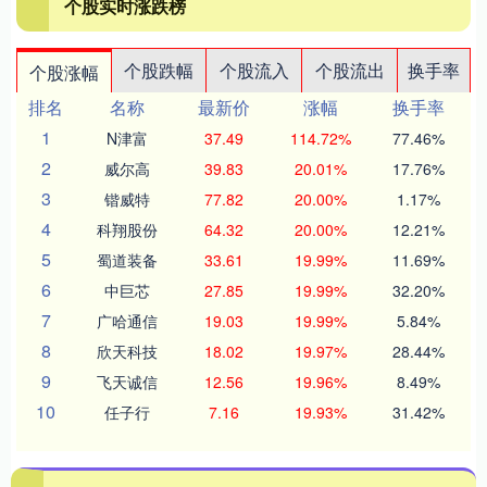
个股实时涨跌榜
个股跌幅
个股流入
个股流出
换手率
个股涨幅
排名
名称
最新价
涨幅
换手率
1
N津富
37.49
114.72%
77.46%
2
威尔高
39.83
20.01%
17.76%
3
锴威特
77.82
20.00%
1.17%
4
科翔股份
64.32
20.00%
12.21%
5
蜀道装备
33.61
19.99%
11.69%
6
中巨芯
27.85
19.99%
32.20%
7
广哈通信
19.03
19.99%
5.84%
8
欣天科技
18.02
19.97%
28.44%
9
飞天诚信
12.56
19.96%
8.49%
10
任子行
7.16
19.93%
31.42%