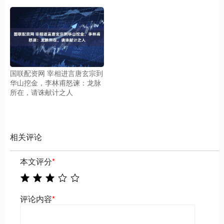
国联配资网 宰相进言唐玄宗到
华山挖金，李林甫怒谏：龙脉
所在，请诛献计之人
相关评论
本文评分
*
评论内容
*