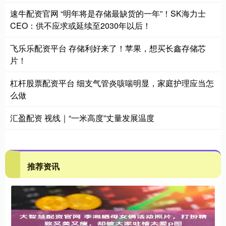
速牛配资官网 “明年将是存储最缺货的一年”！SK海力士
CEO：供不应求或延续至2030年以后！
飞乐乐配资平台 存储利好来了！苹果，想买长鑫存储芯
片！
杠杆股票配资平台 细支气管炎咳喘明显，家庭护理应当怎
么做
汇盈配资 视线｜“一米高度”丈量发展温度
推荐资讯