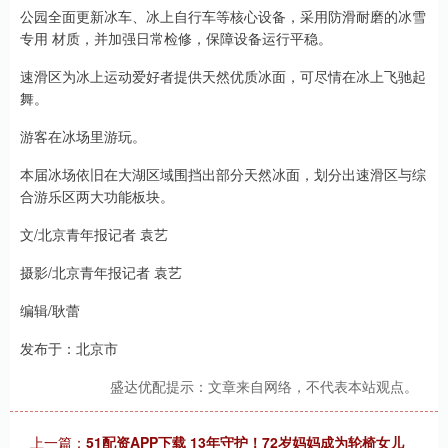
公园全面更新冰车、冰上自行车等核心设备，采用防滑耐磨的冰雪
专用 材质，并加强日常检修，保障设备运行平稳。
速滑区为冰上运动爱好者提供天然优质冰面，可尽情在冰上飞驰起
舞。
游客在冰场里游玩。
本届冰场依旧在大湖区域围挡出部分天然冰面，划分出速滑区与综
合游乐区两大功能板块。
文/北京青年报记者 袁艺
摄影/北京青年报记者 袁艺
编辑/耿蕾
发布于：北京市
盛达优配提示：文章来自网络，不代表本站观点。
上一篇：
51配资APP下载 13年守护！72岁妈妈成为轮椅女儿