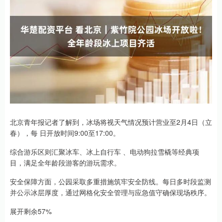
北京青年报记者了解到，冰场将视天气情况预计营业至2月4日（立
春），每 日开放时间9:00至17:00。
综合游乐区则汇聚冰车、冰上自行车 、电动狗拉雪橇等经典项
目，满足全年龄段游客的游玩需求。
安全保障方面，公园采取多重措施筑牢安全防线。每日多时段监测
并公示冰层厚度，通过网格化安全管理与应急值守确保现场秩序。
展开剩余57%