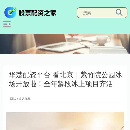
华楚配资平台 看北京｜紫竹院公园冰
场开放啦！全年龄段冰上项目齐活
网站：盛达优配