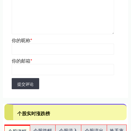
你的昵称
*
你的邮箱
*
提交评论
个股实时涨跌榜
个股跌幅
个股流入
个股流出
换手率