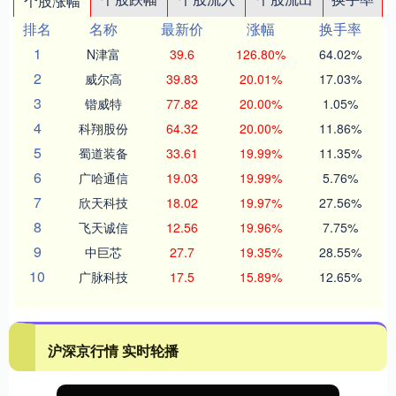
个股涨幅
排名
名称
最新价
涨幅
换手率
1
N津富
39.6
126.80%
64.02%
2
威尔高
39.83
20.01%
17.03%
3
锴威特
77.82
20.00%
1.05%
4
科翔股份
64.32
20.00%
11.86%
5
蜀道装备
33.61
19.99%
11.35%
6
广哈通信
19.03
19.99%
5.76%
7
欣天科技
18.02
19.97%
27.56%
8
飞天诚信
12.56
19.96%
7.75%
9
中巨芯
27.7
19.35%
28.55%
10
广脉科技
17.5
15.89%
12.65%
沪深京行情 实时轮播