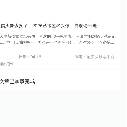
微信头像该换了，2026艺术签名头像，喜欢请带走
每天更新创意壁纸头像，喜欢的记得关注哦。 人最大的烦恼，就是记
忘掉，以后的每一天将会是一个新的开始。”余生漫长，不必慌....
日期：04-16
来源：配资买股票平台
市配资网
文章已加载完成