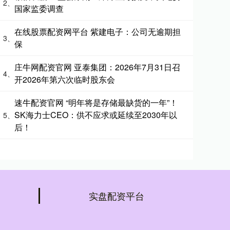
2、
国家监委调查
在线股票配资网平台 紫建电子：公司无逾期担
3、
保
庄牛网配资官网 亚泰集团：2026年7月31日召
4、
开2026年第六次临时股东会
速牛配资官网 “明年将是存储最缺货的一年”！
SK海力士CEO：供不应求或延续至2030年以
5、
后！
实盘配资平台