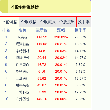
个股实时涨跌榜
个股跌幅
个股流入
个股流出
换手率
个股涨幅
排名
名称
最新价
涨幅
换手率
1
N展芯
116.52
396.89%
79.39%
2
锐翔智能
110.02
20.21%
16.80%
3
志特新材
14.8
20.03%
14.18%
4
博腾股份
20.44
20.02%
14.77%
5
近岸蛋白
46.72
20.01%
5.62%
6
毕得医药
61.6
20.01%
6.12%
7
五洲医疗
83.62
20.01%
18.37%
8
耐科装备
49.67
20.01%
6.83%
9
一博科技
53.33
20.01%
17.26%
10
方邦股份
146.16
20.00%
7.68%