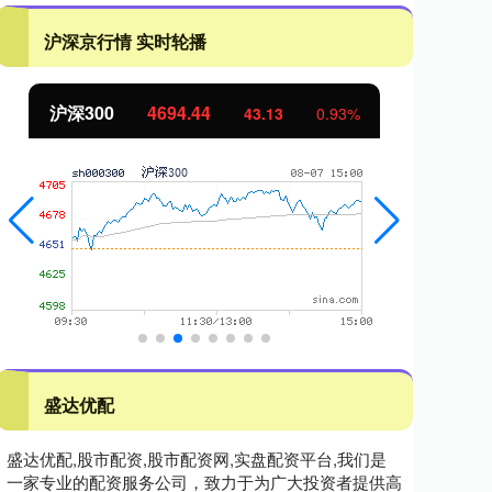
沪深京行情 实时轮播
北证50
1134.24
创
11.37
1.01%
盛达优配
盛达优配,股市配资,股市配资网,实盘配资平台,我们是
一家专业的配资服务公司，致力于为广大投资者提供高