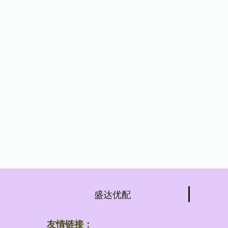
盛达优配
友情链接：