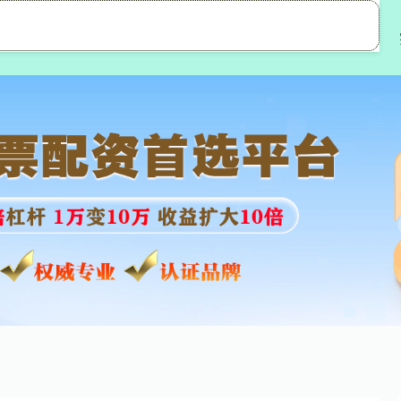
盛达优配
股市配资
股市配资网