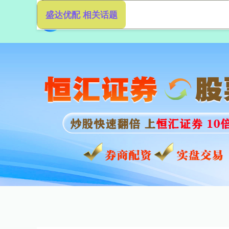
盛达优配 相关话题
首页