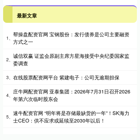
最新文章
帮操盘配资官网 宝钢股份：发行债券是公司主要融资
1、
方式之一
诚信双赢 证监会原副主席方星海接受中央纪委国家监
2、
委调查
在线股票配资网平台 紫建电子：公司无逾期担保
3、
庄牛网配资官网 亚泰集团：2026年7月31日召开2026
4、
年第六次临时股东会
速牛配资官网 “明年将是存储最缺货的一年”！SK海力
5、
士CEO：供不应求或延续至2030年以后！