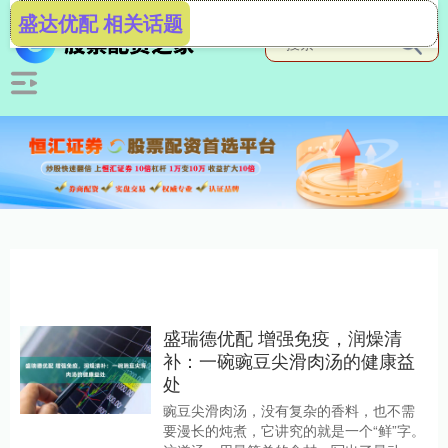
盛达优配 相关话题
盛瑞德优配 增强免疫，润燥清
补：一碗豌豆尖滑肉汤的健康益
处
豌豆尖滑肉汤，没有复杂的香料，也不需
要漫长的炖煮，它讲究的就是一个“鲜”字。