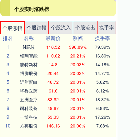
个股实时涨跌榜
个股跌幅
个股流入
个股流出
换手率
个股涨幅
排名
名称
最新价
涨幅
换手率
1
N展芯
116.52
396.89%
79.39%
2
锐翔智能
110.02
20.21%
16.80%
3
志特新材
14.8
20.03%
14.18%
4
博腾股份
20.44
20.02%
14.77%
5
近岸蛋白
46.72
20.01%
5.62%
6
毕得医药
61.6
20.01%
6.12%
7
五洲医疗
83.62
20.01%
18.37%
8
耐科装备
49.67
20.01%
6.83%
9
一博科技
53.33
20.01%
17.26%
10
方邦股份
146.16
20.00%
7.68%