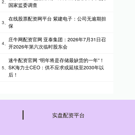
2、
国家监委调查
在线股票配资网平台 紫建电子：公司无逾期担
3、
保
庄牛网配资官网 亚泰集团：2026年7月31日召
4、
开2026年第六次临时股东会
速牛配资官网 “明年将是存储最缺货的一年”！
SK海力士CEO：供不应求或延续至2030年以
5、
后！
实盘配资平台