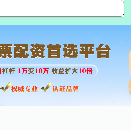
盛达优配
股市配资
股市配资网