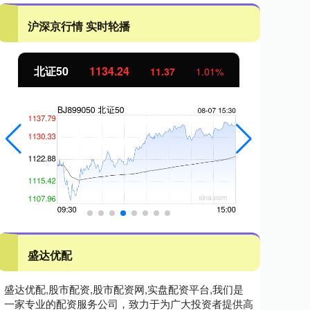
沪深京行情 实时轮播
北证50
1134.24
创
11.37
1.01%
盛达优配
盛达优配,股市配资,股市配资网,实盘配资平台,我们是
一家专业的配资服务公司，致力于为广大投资者提供高