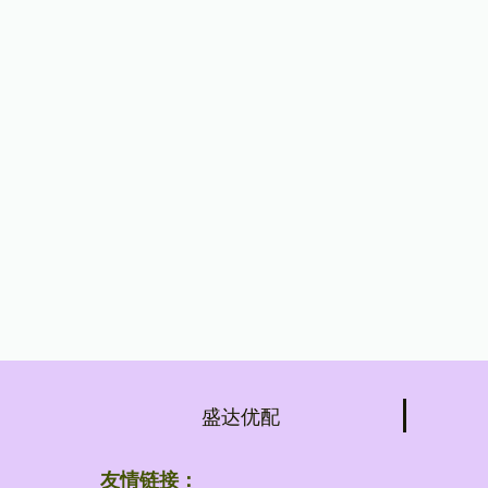
盛达优配
友情链接：