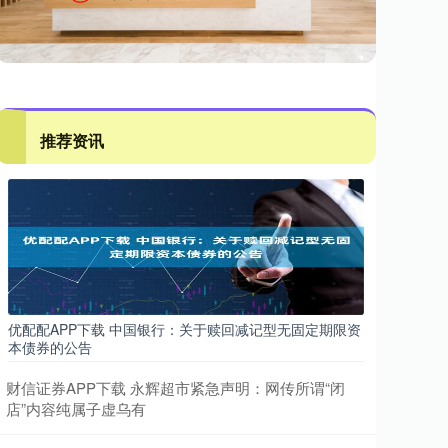
推荐资讯
优配配APP下载 中国银行：关于赎回减记型无固定期限资
本债券的公告
财信证券APP下载 永辉超市紧急声明：网传所谓“闭
店”内容纯属子虚乌有