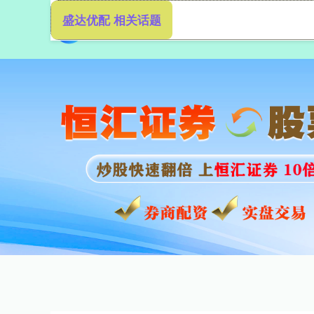
盛达优配 相关话题
首页