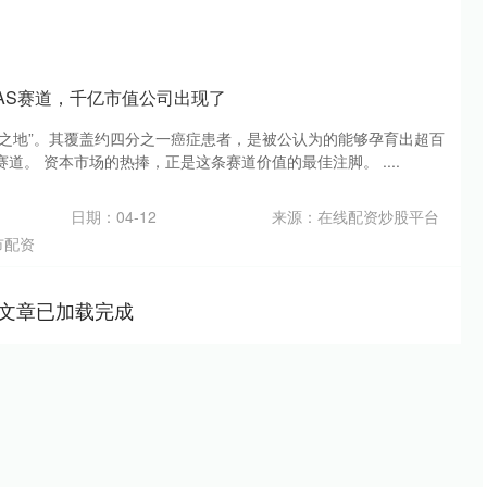
RAS赛道，千亿市值公司出现了
必争之地”。其覆盖约四分之一癌症患者，是被公认为的能够孕育出超百
道。 资本市场的热捧，正是这条赛道价值的最佳注脚。 ....
日期：04-12
来源：在线配资炒股平台
市配资
文章已加载完成