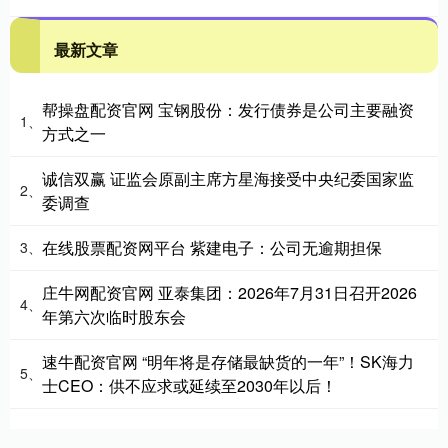
最新文章
帮操盘配资官网 宝钢股份：发行债券是公司主要融资
1、
方式之一
诚信双赢 证监会原副主席方星海接受中央纪委国家监
2、
委调查
在线股票配资网平台 紫建电子：公司无逾期担保
3、
庄牛网配资官网 亚泰集团：2026年7月31日召开2026
4、
年第六次临时股东会
速牛配资官网 “明年将是存储最缺货的一年”！SK海力
5、
士CEO：供不应求或延续至2030年以后！