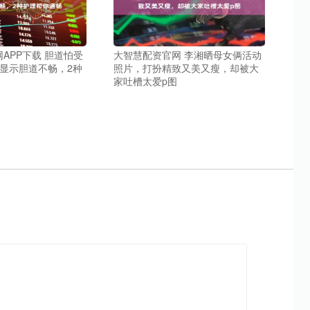
APP下载 胆道怕受
大智慧配资官网 李湘晒母女俩活动
显示胆道不畅，2种
照片，打扮精致又美又瘦，却被大
家吐槽太爱p图