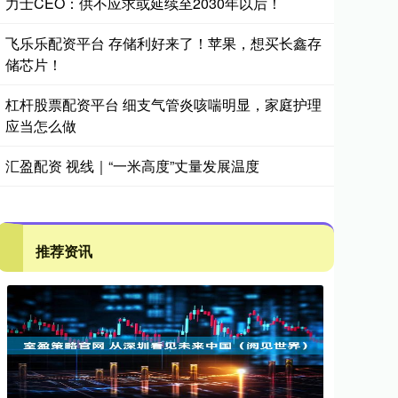
力士CEO：供不应求或延续至2030年以后！
飞乐乐配资平台 存储利好来了！苹果，想买长鑫存
储芯片！
杠杆股票配资平台 细支气管炎咳喘明显，家庭护理
应当怎么做
汇盈配资 视线｜“一米高度”丈量发展温度
推荐资讯