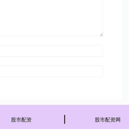
股市配资
股市配资网