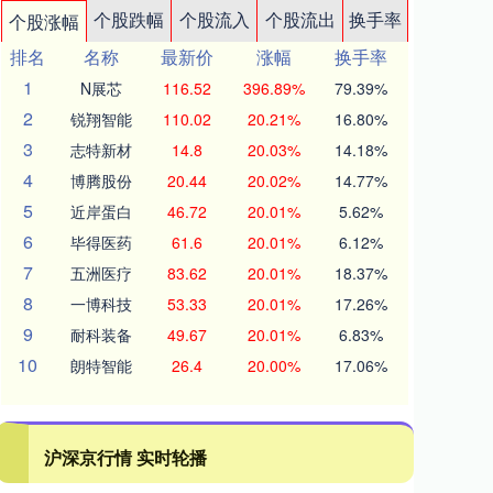
个股跌幅
个股流入
个股流出
换手率
个股涨幅
排名
名称
最新价
涨幅
换手率
1
N展芯
116.52
396.89%
79.39%
2
锐翔智能
110.02
20.21%
16.80%
3
志特新材
14.8
20.03%
14.18%
4
博腾股份
20.44
20.02%
14.77%
5
近岸蛋白
46.72
20.01%
5.62%
6
毕得医药
61.6
20.01%
6.12%
7
五洲医疗
83.62
20.01%
18.37%
8
一博科技
53.33
20.01%
17.26%
9
耐科装备
49.67
20.01%
6.83%
10
朗特智能
26.4
20.00%
17.06%
沪深京行情 实时轮播