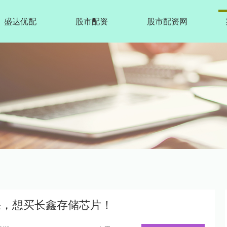
盛达优配
股市配资
股市配资网
果，想买长鑫存储芯片！