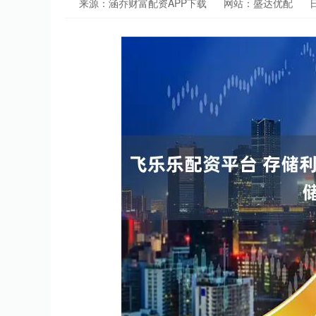
来源：涵乔财富配资APP下载
网站：盛达优配
日