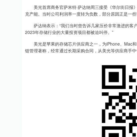
美光首席商务官萨米特·萨达纳周三接受《华尔街日报》
充产能。当时公司利润率一度转为负数，部分原因正是一些
萨达纳表示：“我们当时曾告诉几家压价非常激进的客户
2023年存储行业的大量投资项目都被迫叫停。”
美光是苹果的存储芯片供应商之一，为iPhone、Mac和i
链管理著称，经常通过长期采购合同，从美光等供应商手中