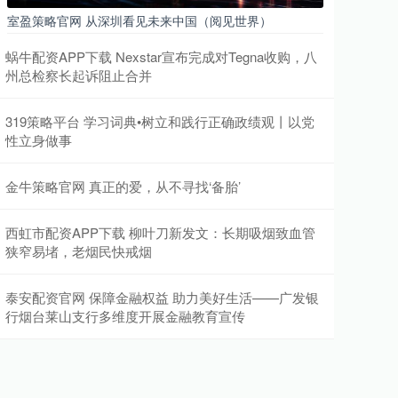
室盈策略官网 从深圳看见未来中国（阅见世界）
蜗牛配资APP下载 Nexstar宣布完成对Tegna收购，八
州总检察长起诉阻止合并
319策略平台 学习词典•树立和践行正确政绩观丨以党
性立身做事
金牛策略官网 真正的爱，从不寻找‘备胎’
西虹市配资APP下载 柳叶刀新发文：长期吸烟致血管
狭窄易堵，老烟民快戒烟
泰安配资官网 保障金融权益 助力美好生活——广发银
行烟台莱山支行多维度开展金融教育宣传