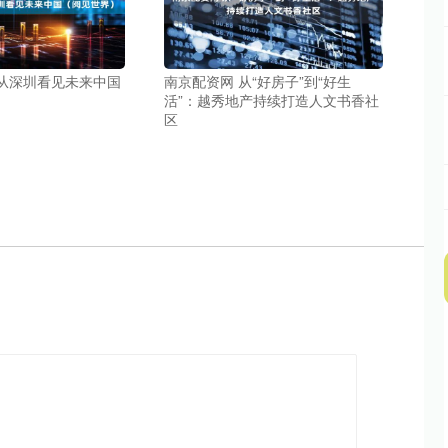
 从深圳看见未来中国
南京配资网 从“好房子”到“好生
活”：越秀地产持续打造人文书香社
区