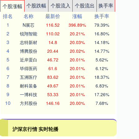
个股跌幅
个股流入
个股流出
换手率
个股涨幅
排名
名称
最新价
涨幅
换手率
1
N展芯
116.52
396.89%
79.39%
2
锐翔智能
110.02
20.21%
16.80%
3
志特新材
14.8
20.03%
14.18%
4
博腾股份
20.44
20.02%
14.77%
5
近岸蛋白
46.72
20.01%
5.62%
6
毕得医药
61.6
20.01%
6.12%
7
五洲医疗
83.62
20.01%
18.37%
8
耐科装备
49.67
20.01%
6.83%
9
一博科技
53.33
20.01%
17.26%
10
方邦股份
146.16
20.00%
7.68%
沪深京行情 实时轮播