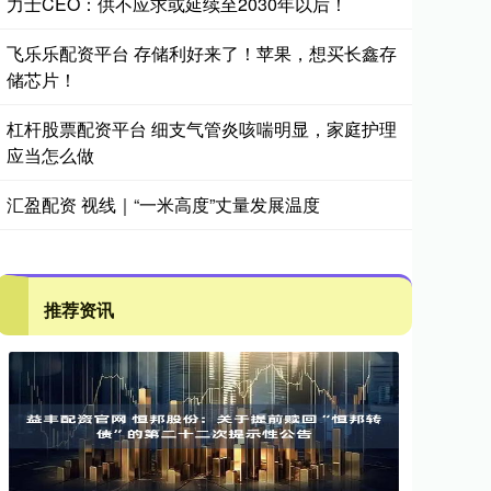
力士CEO：供不应求或延续至2030年以后！
飞乐乐配资平台 存储利好来了！苹果，想买长鑫存
储芯片！
杠杆股票配资平台 细支气管炎咳喘明显，家庭护理
应当怎么做
汇盈配资 视线｜“一米高度”丈量发展温度
推荐资讯