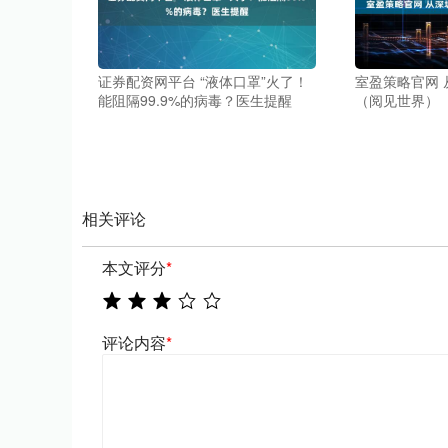
证券配资网平台 “液体口罩”火了！
室盈策略官网
能阻隔99.9%的病毒？医生提醒
（阅见世界）
相关评论
本文评分
*
评论内容
*