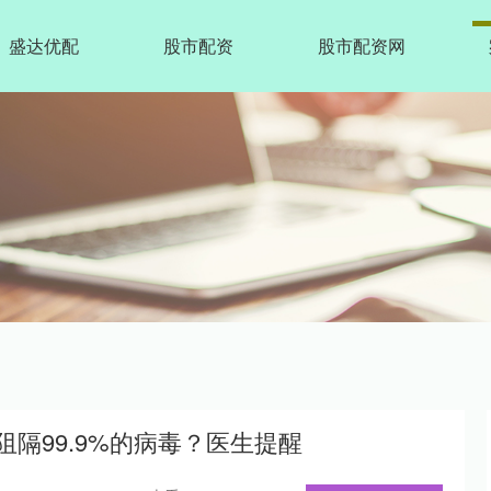
盛达优配
股市配资
股市配资网
阻隔99.9%的病毒？医生提醒