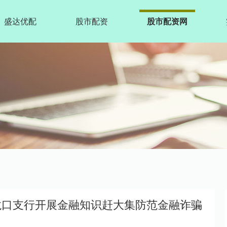
盛达优配
股市配资
股市配资网
台龙口支行开展金融知识赶大集防范金融诈骗