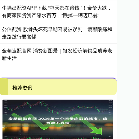
牛操盘配资APP下载 “每天都在赔钱 ”！金价大跌，
有商家囤货资产缩水百万，“跌掉一辆迈巴赫”
公信配资 股骨头坏死早期容易被误判，髋部酸痛和
走路跛行要警惕
金领速配官网 消费新图景｜银发经济解锁品质养老
新生活
推荐资讯