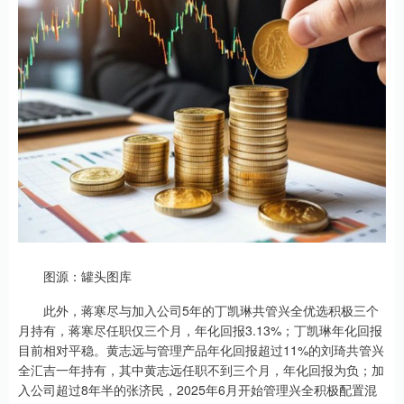
图源：罐头图库
此外，蒋寒尽与加入公司5年的丁凯琳共管兴全优选积极三个
月持有，蒋寒尽任职仅三个月，年化回报3.13%；丁凯琳年化回报
目前相对平稳。黄志远与管理产品年化回报超过11%的刘琦共管兴
全汇吉一年持有，其中黄志远任职不到三个月，年化回报为负；加
入公司超过8年半的张济民，2025年6月开始管理兴全积极配置混