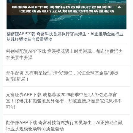
翻倍赚APP下载 奇富科技首席执行官吴海生：AI正推动金融行业
从规模驱动转向质量驱动
科创板配资APP下载 烂漫樱花遇上时尚潮玩，都市消费活力
在美景中升温
鼎牛配资 又有明星经理“清仓”卸任，兴证全球基金靠“师徒
制”谋新局！
元富证券APP下载 成都蓉城2026赛季中超7人补强名单官
宣！张琳芃和颜骏凌意外领衔，却被直接辟谣是假消息和不
可能
翻倍赚APP下载 奇富科技首席执行官吴海生：AI正推动金融
行业从规模驱动转向质量驱动