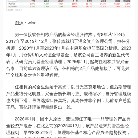
图源：wind
另一位接管任相栋产品的基金经理张传杰，有8年从业经历。
2017年至2019年12月，张传杰就职于涌金资产管理公司，担任分
析师；2020年1月至2023年1月在中庚基金担任高级分析师。2023
年1月，张传杰加入兴证全球基金，是该公司自主培养的新生代代
表，从研究员到基金经理助理，2025年11月起与任相栋共管兴全
合泰，目前单独管理该产品。任相栋的2只产品他都接了，可见兴
证全球基金对他的重视程度。
任相栋的兴全生涯始于高光，以日光基奠定地位，但后期管理
产品业绩分化明显，兴全合衡长期亏损、规模缩水，自身管理规模
也大幅下滑，最终选择卸任离场。其离任并非个例，此前专户总监
王品、百亿经理董理相继退出一线。
2026年1月，因个人原因，董理卸任了唯一一只管理的产品兴
全轻资产混合，在此之前的2025年12月，该产品迎来共管基金经
理程剑。早在2025年9月，董理卸任基金核心产品兴全趋势投资，