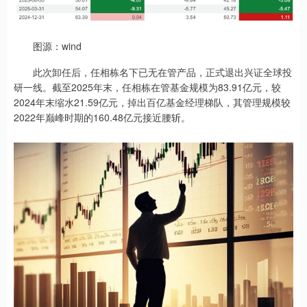
图源：wind
此次卸任后，任相栋名下已无在管产品，正式退出兴证全球投
研一线。截至2025年末，任相栋在管基金规模为83.91亿元，较
2024年末缩水21.59亿元，掉出百亿基金经理梯队，其管理规模较
2022年巅峰时期的160.48亿元接近腰斩。