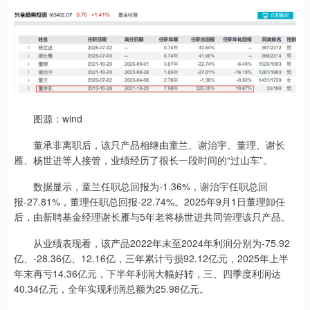
图源：wind
董承非离职后，该只产品相继由童兰、谢治宇、董理、谢长
雁、杨世进等人接管，业绩经历了很长一段时间的“过山车”。
数据显示，童兰任职总回报为-1.36%，谢治宇任职总回
报-27.81%，董理任职总回报-22.74%。2025年9月1日董理卸任
后，由新聘基金经理谢长雁与5年老将杨世进共同管理该只产品。
从业绩表现看，该产品2022年末至2024年利润分别为-75.92
亿、-28.36亿、12.16亿，三年累计亏损92.12亿元，2025年上半
年末再亏14.36亿元，下半年利润大幅好转，三、四季度利润达
40.34亿元，全年实现利润总额为25.98亿元。