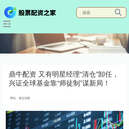
鼎牛配资 又有明星经理“清仓”卸任，
兴证全球基金靠“师徒制”谋新局！
网站：盛达优配