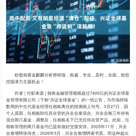
炒股就看金麒麟分析师研报，权威，专业，及时，全面，助您
挖掘潜力主题机会！
作者 | 付影来源 | 独角金融管理规模超过7400亿的兴证全球基
金管理有限公司（下称“兴证全球基金”）的一纸公告，为市场持续
数周的中生代基金经理任相栋离任的猜测画上句号。3月27日，因
个人原因，任相栋卸任其在管的兴全合泰混合、兴全合衡三年持有
混合两只基金，调整后，任相栋名下已无任何在管产品。此前，任
相栋管理的两只基金均已提前做好交接安排。2025年11月，兴全
合泰增聘张传杰；2026年3月，兴全合衡增聘谢书英。而这种超出