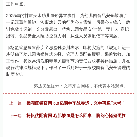
工作重点。
2025年的甘肃天水幼儿血铅异常事件，为幼儿园食品安全敲响了
一记沉重的警钟。涉事幼儿园的行为令人震惊，后果令人痛心，教
训也极其深刻，充分暴露出一些幼儿园食品安全“第一责任人”意识
淡薄、食品安全风险防控能力弱、从业人员素质低下等问题。
市场监管总局食品安全总监孙会川表示，即将实施的《规定》进一
步明确了幼儿园供餐模式选择、管理人员配备履职、采购验收、加
工制作、餐饮具清洗消毒等关键环节的责任要求和具体措施，并在
现行法律法规框架下，作出了一系列严于一般校园食品安全管理的
制度安排。
盛达优配提示：文章来自网络，不代表本站观点。
上一篇：
蜀商证券官网 3.8亿辆电车战春运，充电再迎“大考”
下一篇：
扬帆优配官网 心肌缺血是怎么回事，胸闷心慌别硬扛