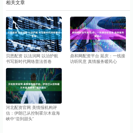
相关文章
贝恩配资 以法润网 以治护航
鼎和网配资平台 延庆：一线接
书写新时代网络普法答卷
访听民意 真情服务暖民心
河北配资官网 美情报机构评
估：伊朗已从控制霍尔木兹海
峡中“尝到甜头”