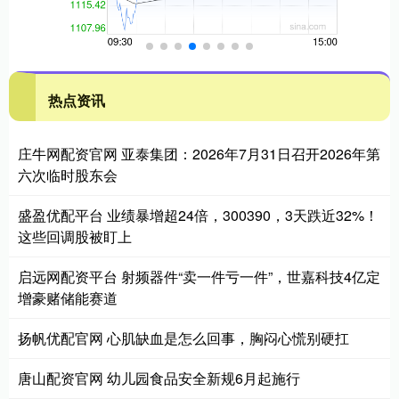
热点资讯
庄牛网配资官网 亚泰集团：2026年7月31日召开2026年第
六次临时股东会
盛盈优配平台 业绩暴增超24倍，300390，3天跌近32%！
这些回调股被盯上
启远网配资平台 射频器件“卖一件亏一件”，世嘉科技4亿定
增豪赌储能赛道
扬帆优配官网 心肌缺血是怎么回事，胸闷心慌别硬扛
唐山配资官网 幼儿园食品安全新规6月起施行