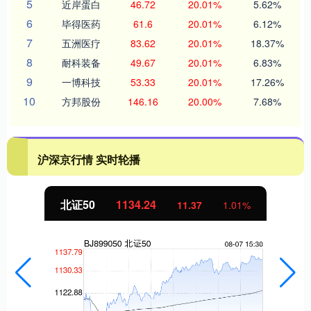
5
近岸蛋白
46.72
20.01%
5.62%
6
毕得医药
61.6
20.01%
6.12%
7
五洲医疗
83.62
20.01%
18.37%
8
耐科装备
49.67
20.01%
6.83%
9
一博科技
53.33
20.01%
17.26%
10
方邦股份
146.16
20.00%
7.68%
沪深京行情 实时轮播
北证50
1134.24
11.37
1.01%