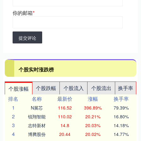
你的邮箱
*
提交评论
个股实时涨跌榜
个股跌幅
个股流入
个股流出
换手率
个股涨幅
排名
名称
最新价
涨幅
换手率
1
N展芯
116.52
396.89%
79.39%
2
锐翔智能
110.02
20.21%
16.80%
3
志特新材
14.8
20.03%
14.18%
4
博腾股份
20.44
20.02%
14.77%