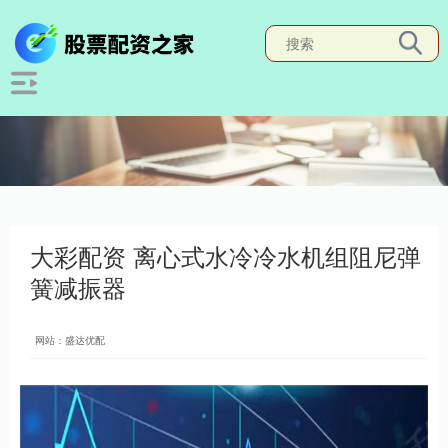
大彩配资 离心式水冷冷水机组阻尼弹
簧减振器
网站：盛达优配