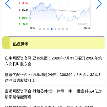
热点资讯
庄牛网配资官网 亚泰集团：2026年7月31日召开2026年第
六次临时股东会
盛盈优配平台 业绩暴增超24倍，300390，3天跌近32%！
这些回调股被盯上
启远网配资平台 射频器件“卖一件亏一件”，世嘉科技4亿定
增豪赌储能赛道