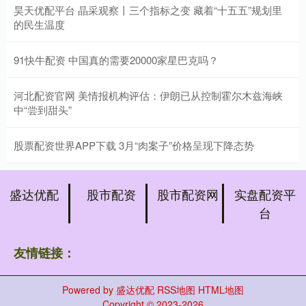
昊天优配平台 晶采观察丨三个指标之变 藏着“十五五”规划里
的民生温度
91快牛配资 中国真的需要20000家星巴克吗？
河北配资官网 美情报机构评估：伊朗已从控制霍尔木兹海峡
中“尝到甜头”
股票配资世界APP下载 3月“肉案子”价格呈现下降态势
盛达优配
股市配资
股市配资网
实盘配资平
台
友情链接：
Powered by
盛达优配
RSS地图
HTML地图
Copyright
© 2023-2026