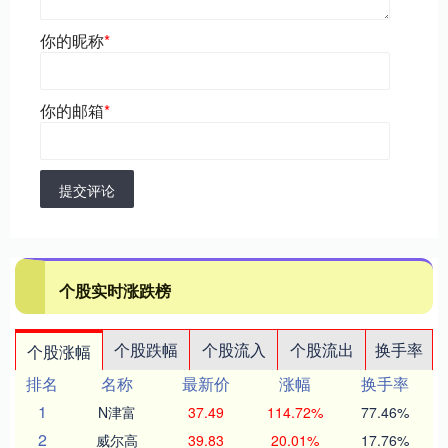
你的昵称
*
你的邮箱
*
提交评论
个股实时涨跌榜
个股跌幅
个股流入
个股流出
换手率
个股涨幅
排名
名称
最新价
涨幅
换手率
1
N津富
37.49
114.72%
77.46%
2
威尔高
39.83
20.01%
17.76%