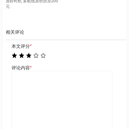
游好时机 多航线票价跌至200
元
相关评论
本文评分
*
评论内容
*