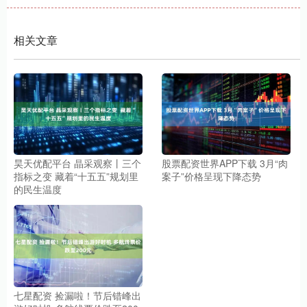
相关文章
昊天优配平台 晶采观察丨三个
股票配资世界APP下载 3月“肉
指标之变 藏着“十五五”规划里
案子”价格呈现下降态势
的民生温度
七星配资 捡漏啦！节后错峰出