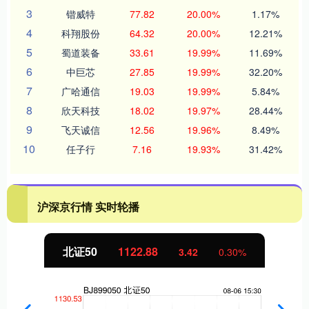
3
锴威特
77.82
20.00%
1.17%
4
科翔股份
64.32
20.00%
12.21%
5
蜀道装备
33.61
19.99%
11.69%
6
中巨芯
27.85
19.99%
32.20%
7
广哈通信
19.03
19.99%
5.84%
8
欣天科技
18.02
19.97%
28.44%
9
飞天诚信
12.56
19.96%
8.49%
10
任子行
7.16
19.93%
31.42%
沪深京行情 实时轮播
北证50
1122.88
3.42
0.30%