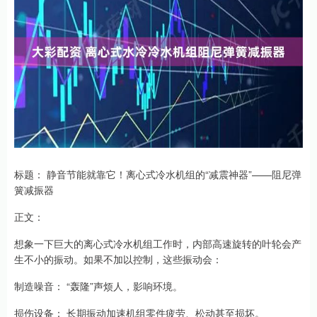
标题： 静音节能就靠它！离心式冷水机组的“减震神器”——阻尼弹
簧减振器
正文：
想象一下巨大的离心式冷水机组工作时，内部高速旋转的叶轮会产
生不小的振动。如果不加以控制，这些振动会：
制造噪音： “轰隆”声烦人，影响环境。
损伤设备： 长期振动加速机组零件疲劳、松动甚至损坏。