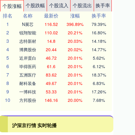
个股跌幅
个股流入
个股流出
换手率
个股涨幅
排名
名称
最新价
涨幅
换手率
1
N展芯
116.52
396.89%
79.39%
2
锐翔智能
110.02
20.21%
16.80%
3
志特新材
14.8
20.03%
14.18%
4
博腾股份
20.44
20.02%
14.77%
5
近岸蛋白
46.72
20.01%
5.62%
6
毕得医药
61.6
20.01%
6.12%
7
五洲医疗
83.62
20.01%
18.37%
8
耐科装备
49.67
20.01%
6.83%
9
一博科技
53.33
20.01%
17.26%
10
方邦股份
146.16
20.00%
7.68%
沪深京行情 实时轮播