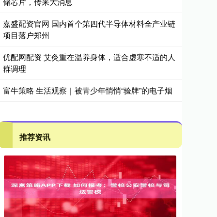
储芯片，传来大消息
嘉盛配资官网 国内首个第四代半导体材料全产业链
项目落户郑州
优配网配资 艾灸重在温养身体，适合虚寒不适的人
群调理
富牛策略 生活观察｜被青少年悄悄“验牌”的电子烟
推荐资讯