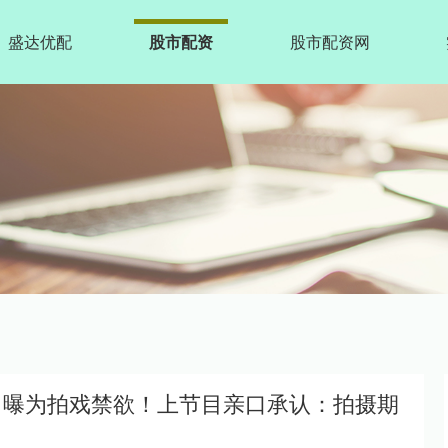
盛达优配
股市配资
股市配资网
星自曝为拍戏禁欲！上节目亲口承认：拍摄期