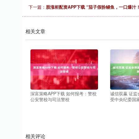
下一篇：
股涨柜配资APP下载 “茄子假扮鳗鱼，一口爆汁！
相关文章
深富策略APP下载 如何报考：警校
诚信双赢 证
公安警校与司法警校
受中央纪委国
相关评论