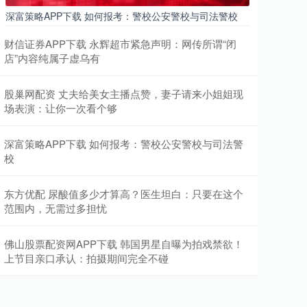
深富策略APP下载 如何报考：警校公安警校与司法警校
财信证券APP下载 永辉超市紧急声明：网传所谓“闭
店”内容纯属子虚乌有
股巢网配资 丈夫给美女主播点赞，妻子请来小姐姐现
场表演：让你一次看个够
深富策略APP下载 如何报考：警校公安警校与司法警
校
东方优配 尿酸值多少才算高？医生坦白：只要在这个
范围内，无需过多担忧
佛山股票配资网APP下载 韩国男星自曝为拍戏禁欲！
上节目亲口承认：拍摄期间完全不碰